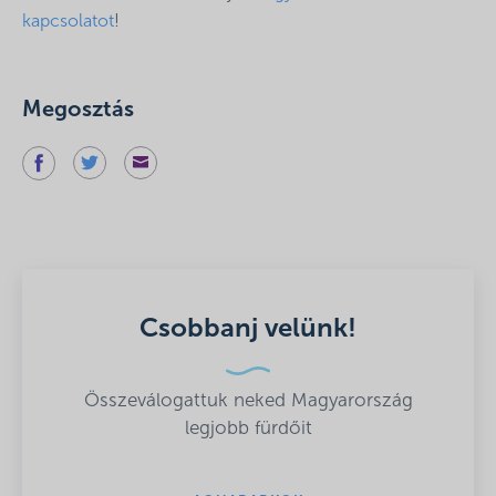
kapcsolatot
!
Megosztás
Csobbanj velünk!
Összeválogattuk neked Magyarország
legjobb fürdőit