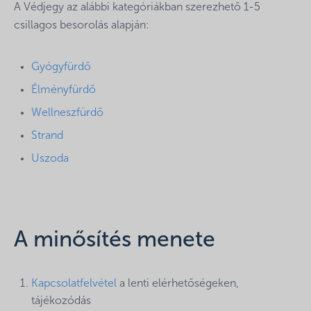
A Védjegy az alábbi kategóriákban szerezhető 1-5
csillagos besorolás alapján:
Gyógyfürdő
Élményfürdő
Wellneszfürdő
Strand
Uszoda
A minősítés menete
Kapcsolatfelvétel
a lenti elérhetőségeken,
tájékozódás