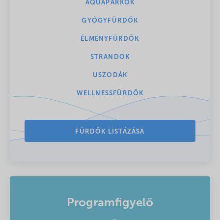
AQUAPARKOK
GYÓGYFÜRDŐK
ÉLMÉNYFÜRDŐK
STRANDOK
USZODÁK
WELLNESSFÜRDŐK
FÜRDŐK LISTÁZÁSA
Programfigyelő