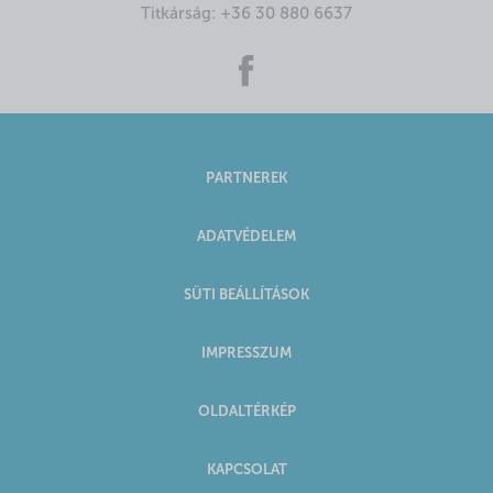
Titkárság:
+36 30 880 6637
PARTNEREK
ADATVÉDELEM
SÜTI BEÁLLÍTÁSOK
IMPRESSZUM
OLDALTÉRKÉP
KAPCSOLAT