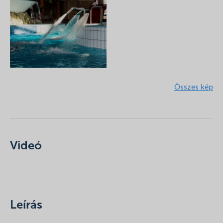
Összes kép
Videó
Leírás