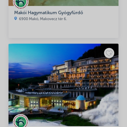
Makói Hagymatikum Gyógyfürdő
6900 Makó, Makovecz tér 6.