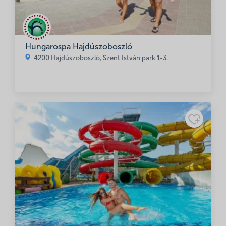
Hungarospa Hajdúszoboszló
4200 Hajdúszoboszló, Szent István park 1-3.