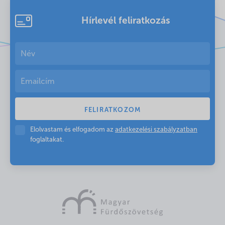
Hírlevél feliratkozás
Elolvastam és elfogadom az
adatkezelési szabályzatban
foglaltakat.