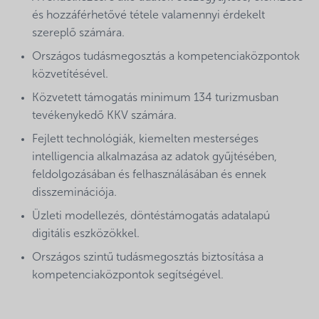
és hozzáférhetővé tétele valamennyi érdekelt
szereplő számára.
Országos tudásmegosztás a kompetenciaközpontok
közvetítésével.
Közvetett támogatás minimum 134 turizmusban
tevékenykedő KKV számára.
Fejlett technológiák, kiemelten mesterséges
intelligencia alkalmazása az adatok gyűjtésében,
feldolgozásában és felhasználásában és ennek
disszeminációja.
Üzleti modellezés, döntéstámogatás adatalapú
digitális eszközökkel.
Országos szintű tudásmegosztás biztosítása a
kompetenciaközpontok segítségével.