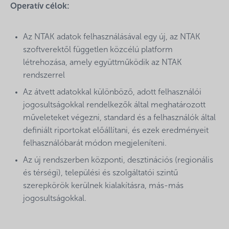
Operatív célok:
Az NTAK adatok felhasználásával egy új, az NTAK
szoftverektől független közcélú platform
létrehozása, amely együttműködik az NTAK
rendszerrel
Az átvett adatokkal különböző, adott felhasználói
jogosultságokkal rendelkezők által meghatározott
műveleteket végezni, standard és a felhasználók által
definiált riportokat előállítani, és ezek eredményeit
felhasználóbarát módon megjeleníteni.
Az új rendszerben központi, desztinációs (regionális
és térségi), települési és szolgáltatói szintű
szerepkörök kerülnek kialakításra, más-más
jogosultságokkal.