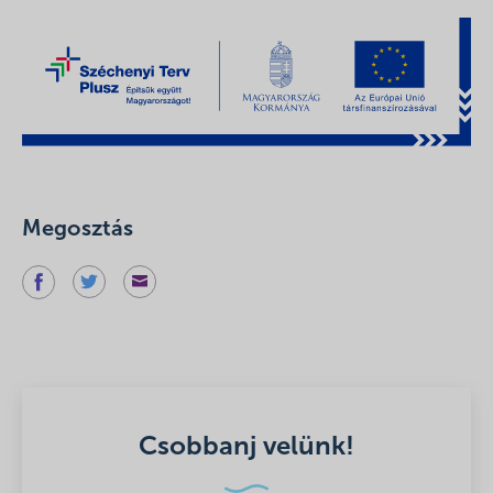
Megosztás
Csobbanj velünk!