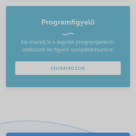
Programfigyelő
Ne maradj le a legjobb programjainkról,
iratkozzál fel figyelő szolgáltatásunkra!
FELIRATKOZOM