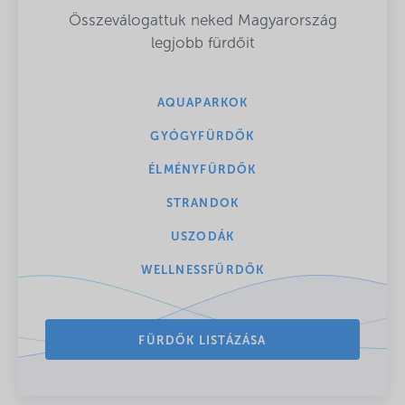
Összeválogattuk neked Magyarország
legjobb fürdőit
AQUAPARKOK
GYÓGYFÜRDŐK
ÉLMÉNYFÜRDŐK
STRANDOK
USZODÁK
WELLNESSFÜRDŐK
FÜRDŐK LISTÁZÁSA