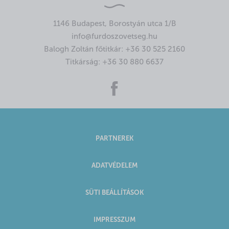
1146 Budapest, Borostyán utca 1/B
info@furdoszovetseg.hu
Balogh Zoltán főtitkár:
+36 30 525 2160
Titkárság:
+36 30 880 6637
PARTNEREK
ADATVÉDELEM
SÜTI BEÁLLÍTÁSOK
IMPRESSZUM