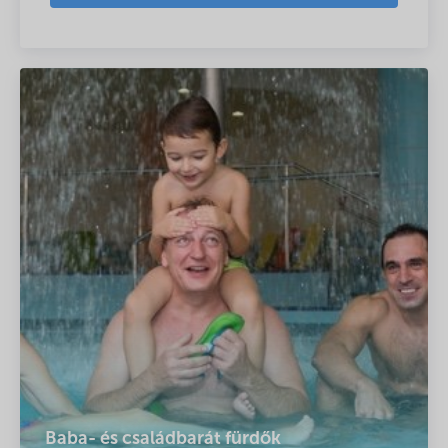
Baba- és családbarát fürdők