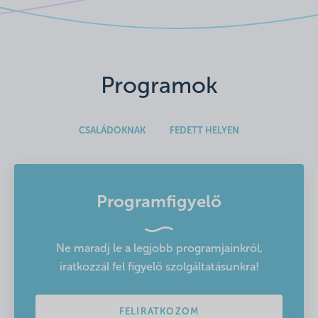
Programok
CSALÁDOKNAK
FEDETT HELYEN
Programfigyelő
Ne maradj le a legjobb programjainkról,
iratkozzál fel figyelő szolgáltatásunkra!
FELIRATKOZOM