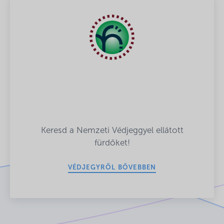
Keresd a Nemzeti Védjeggyel ellátott
fürdőket!
VÉDJEGYRŐL BŐVEBBEN