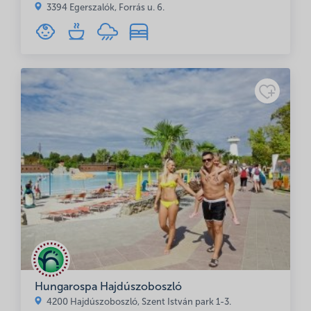
3394 Egerszalók, Forrás u. 6.
Hungarospa Hajdúszoboszló
4200 Hajdúszoboszló, Szent István park 1-3.