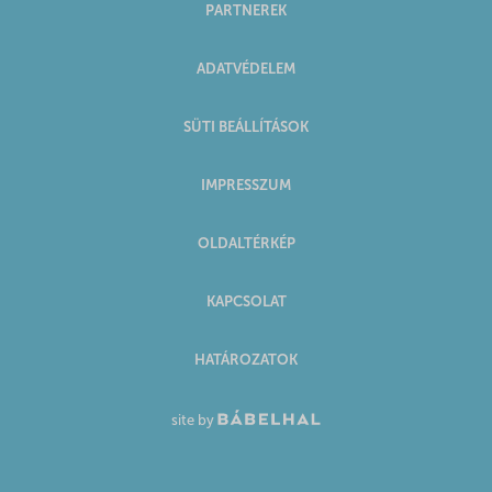
PARTNEREK
ADATVÉDELEM
SÜTI BEÁLLÍTÁSOK
IMPRESSZUM
OLDALTÉRKÉP
KAPCSOLAT
HATÁROZATOK
site by