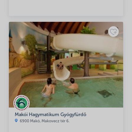
Makói Hagymatikum Gyógyfürdő
6900 Makó, Makovecz tér 6.