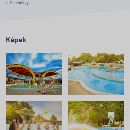
Pihenőágy
Képek