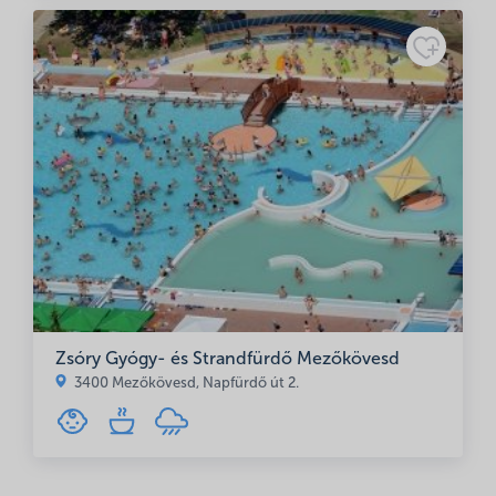
Zsóry Gyógy- és Strandfürdő Mezőkövesd
3400 Mezőkövesd, Napfürdő út 2.