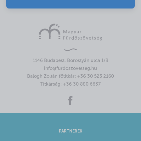
1146 Budapest, Borostyán utca 1/B
info@furdoszovetseg.hu
Balogh Zoltán főtitkár:
+36 30 525 2160
Titkárság:
+36 30 880 6637
PARTNEREK