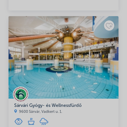
Minősítés
Adatkezelési
tájékoztató
Sárvári Gyógy- és Wellnessfürdő
9600 Sárvár, Vadkert u. 1.