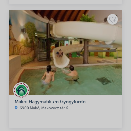
Makói Hagymatikum Gyógyfürdő
6900 Makó, Makovecz tér 6.