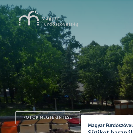
FOTÓK MEGTEKINTÉSE
Magyar Fürdőszöve