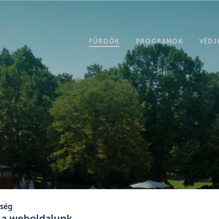
FÜRDŐK
PROGRAMOK
VÉDJ
tség