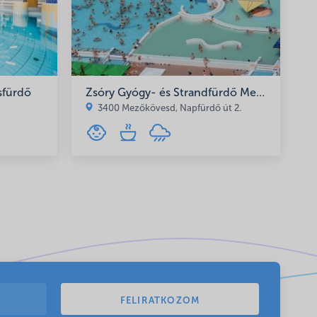
sfürdő
Zsóry Gyógy- és Strandfürdő Mezőkövesd
3400 Mezőkövesd, Napfürdő út 2.