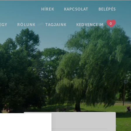
HÍREK
KAPCSOLAT
BELÉPÉS
KERESÉS
EGY
RÓLUNK
TAGJAINK
KEDVENCEIM