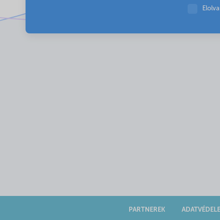
Elolv
PARTNEREK
ADATVÉDEL