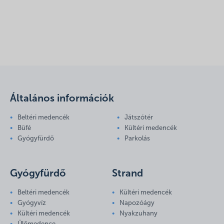
Általános információk
Beltéri medencék
Játszótér
Büfé
Kültéri medencék
Gyógyfürdő
Parkolás
Gyógyfürdő
Strand
Beltéri medencék
Kültéri medencék
Gyógyvíz
Napozóágy
Kültéri medencék
Nyakzuhany