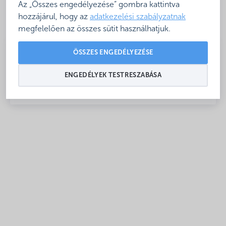
Az „Összes engedélyezése” gombra kattintva
hozzájárul, hogy az
adatkezelési szabályzatnak
megfelelően az összes sütit használhatjuk.
ÖSSZES ENGEDÉLYEZÉSE
ENGEDÉLYEK TESTRESZABÁSA
Nyitva: Egész évben