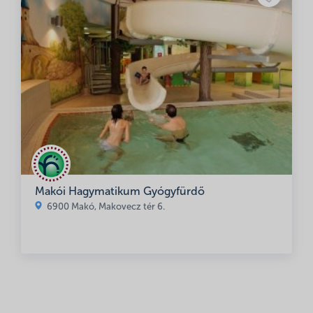
Makói Hagymatikum Gyógyfürdő
6900 Makó, Makovecz tér 6.