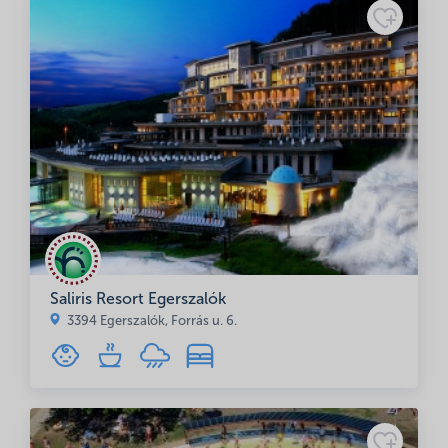
Saliris Resort Egerszalók
3394 Egerszalók, Forrás u. 6.