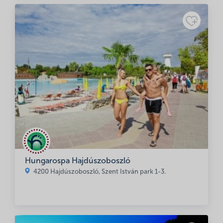
Adatkezelési
tájékoztató
Hungarospa Hajdúszoboszló
4200 Hajdúszoboszló, Szent István park 1-3.