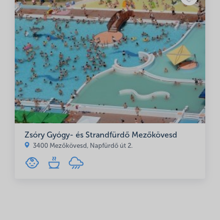
Zsóry Gyógy- és Strandfürdő Mezőkövesd
3400 Mezőkövesd, Napfürdő út 2.