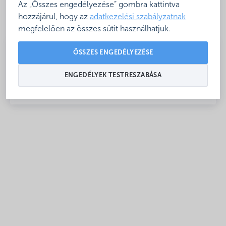
Az „Összes engedélyezése” gombra kattintva
hozzájárul, hogy az
adatkezelési szabályzatnak
megfelelően az összes sütit használhatjuk.
ÖSSZES ENGEDÉLYEZÉSE
ENGEDÉLYEK TESTRESZABÁSA
Nyitva: Szezonálisan