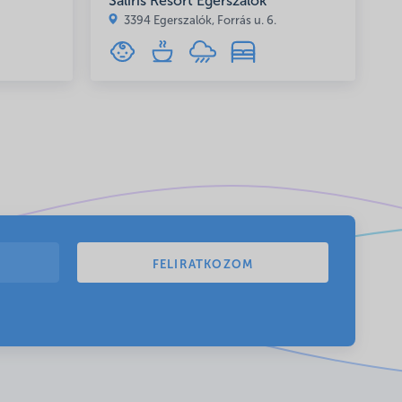
Saliris Resort Egerszalók
3394 Egerszalók, Forrás u. 6.