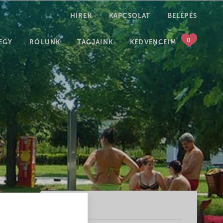
HÍREK
KAPCSOLAT
BELÉPÉS
KERESÉS
EGY
RÓLUNK
TAGJAINK
KEDVENCEIM