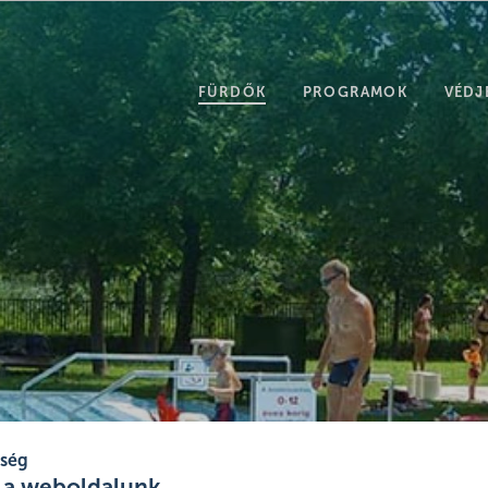
FÜRDŐK
PROGRAMOK
VÉDJ
tség