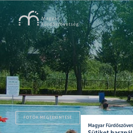
FOTÓK MEGTEKINTÉSE
Magyar Fürdőszöve