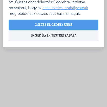
Az „Összes engedélyezése” gombra kattintva
hozzájárul, hogy az
adatkezelési szabályzatnak
megfelelően az összes sütit használhatjuk.
ÖSSZES ENGEDÉLYEZÉSE
ENGEDÉLYEK TESTRESZABÁSA
Nyitva: Szezonálisan