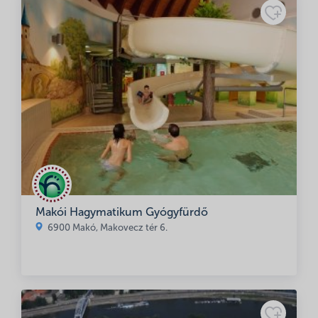
Makói Hagymatikum Gyógyfürdő
6900 Makó, Makovecz tér 6.