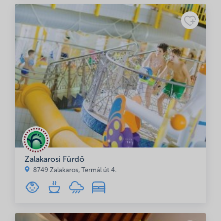
Adatkezelési
tájékoztató
Zalakarosi Fürdő
8749 Zalakaros, Termál út 4.