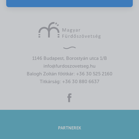
1146 Budapest, Borostyán utca 1/B
info@furdoszovetseg.hu
Balogh Zoltán főtitkár:
+36 30 525 2160
Titkárság:
+36 30 880 6637
PARTNEREK