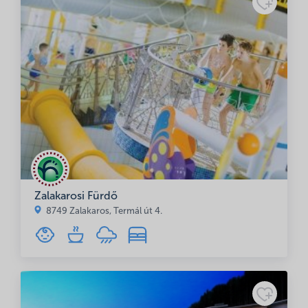
Zalakarosi Fürdő
8749 Zalakaros, Termál út 4.