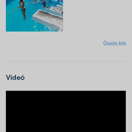
Összes kép
Videó