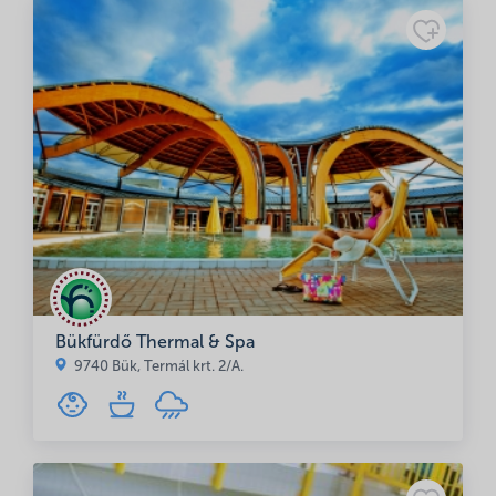
Bükfürdő Thermal & Spa
9740 Bük, Termál krt. 2/A.