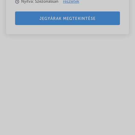
Nyitva: Szezonálisan
részletek
JEGYÁRAK MEGTEKINTÉSE