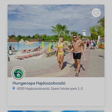
Minősítés
Adatkezelési
tájékoztató
Hungarospa Hajdúszoboszló
4200 Hajdúszoboszló, Szent István park 1-3.