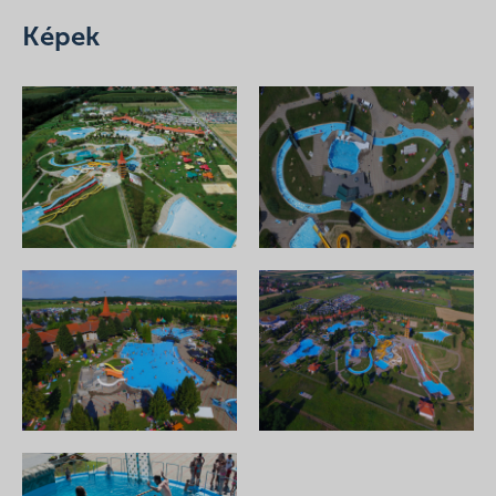
Képek