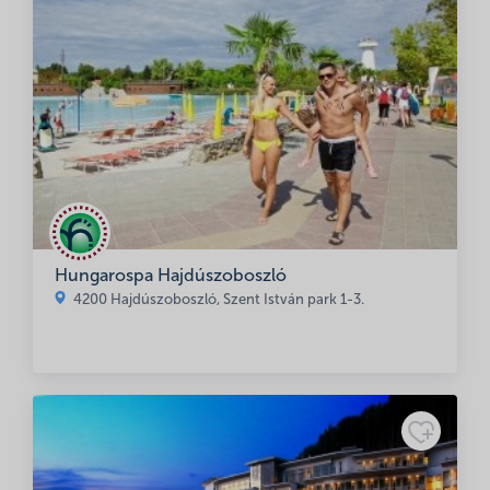
Hungarospa Hajdúszoboszló
4200 Hajdúszoboszló, Szent István park 1-3.