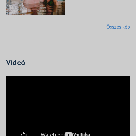
Összes kép
Videó