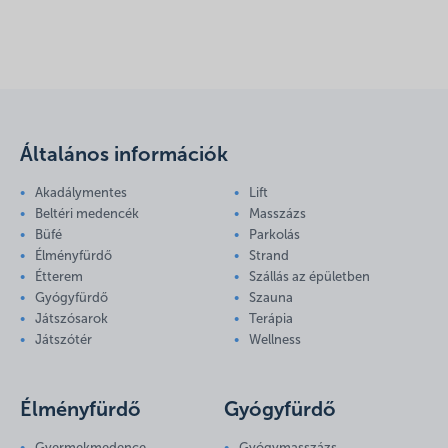
Általános információk
Akadálymentes
Lift
Beltéri medencék
Masszázs
Büfé
Parkolás
Élményfürdő
Strand
Étterem
Szállás az épületben
Gyógyfürdő
Szauna
Játszósarok
Terápia
Játszótér
Wellness
Élményfürdő
Gyógyfürdő