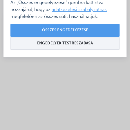
Az „Összes engedélyezése” gombra kattintva
hozzájárul, hogy az
adatkezelési szabályzatnak
megfelelően az összes sütit használhatjuk.
ÖSSZES ENGEDÉLYEZÉSE
Nyitva: Egész évben
ENGEDÉLYEK TESTRESZABÁSA