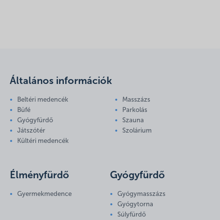
Általános információk
Beltéri medencék
Masszázs
Büfé
Parkolás
Gyógyfürdő
Szauna
Játszótér
Szolárium
Kültéri medencék
Élményfürdő
Gyógyfürdő
Gyermekmedence
Gyógymasszázs
Gyógytorna
Súlyfürdő