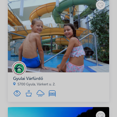
Adatkezelési
tájékoztató
Gyulai Várfürdő
5700 Gyula, Várkert u. 2.