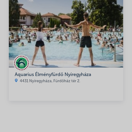
Aquarius Élményfürdő Nyíregyháza
4431 Nyíregyháza, Fürdőház tér 2.