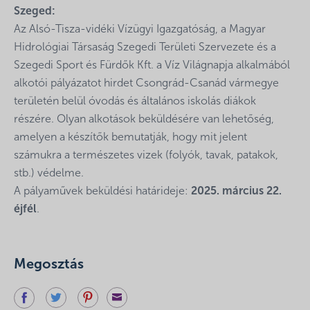
Szeged:
Az Alsó-Tisza-vidéki Vízügyi Igazgatóság, a Magyar
Hidrológiai Társaság Szegedi Területi Szervezete és a
Szegedi Sport és Fürdők Kft. a Víz Világnapja alkalmából
alkotói pályázatot hirdet Csongrád-Csanád vármegye
területén belül óvodás és általános iskolás diákok
részére. Olyan alkotások beküldésére van lehetőség,
amelyen a készítők bemutatják, hogy mit jelent
számukra a természetes vizek (folyók, tavak, patakok,
stb.) védelme.
A pályaművek beküldési határideje:
2025. március 22.
éjfél
.
Megosztás