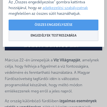
Az „Összes engedélyezése” gombra kattintva
hozzájárul, hogy az
adatkezelési szabályzatnak
megfelelően az összes sütit használhatjuk.
ÖSSZES ENGEDÉLYEZÉSE
ENGEDÉLYEK TESTRESZABÁSA
Március 22-én ünnepeljük a
Víz Világnapját
, amelynek
célja, hogy felhívja a figyelmet a víz fontosságára,
védelmére és fenntartható használatára. A Magyar
Fürdőszövetség tagfürdői idén is változatos
programokkal készülnek, hogy méltó módon
emlékezzenek meg erről a jeles napról.
Az ország különböző fürdőiben
izgalmas események