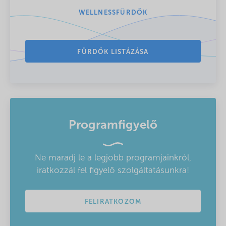
WELLNESSFÜRDŐK
FÜRDŐK LISTÁZÁSA
Programfigyelő
Ne maradj le a legjobb programjainkról,
iratkozzál fel figyelő szolgáltatásunkra!
FELIRATKOZOM