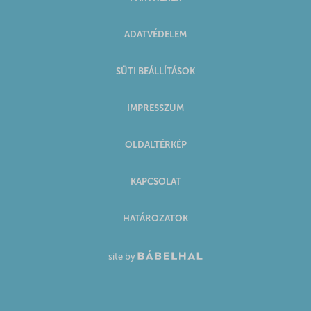
ADATVÉDELEM
SÜTI BEÁLLÍTÁSOK
IMPRESSZUM
OLDALTÉRKÉP
KAPCSOLAT
HATÁROZATOK
site by