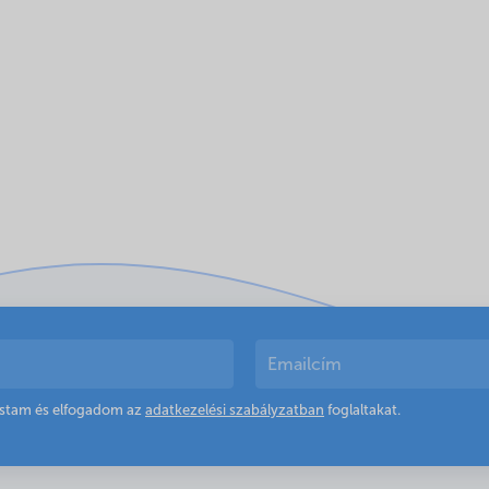
astam és elfogadom az
adatkezelési szabályzatban
foglaltakat.