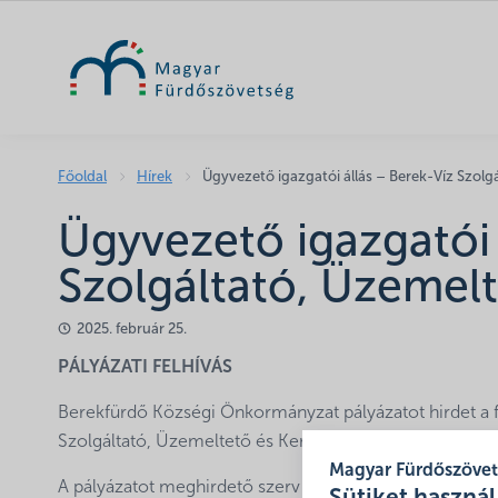
Főoldal
Hírek
Ügyvezető igazgatói állás – Berek-Víz Szolgá
Ügyvezető igazgatói 
Szolgáltató, Üzemelt
2025. február 25.
PÁLYÁZATI FELHÍVÁS
Berekfürdő Községi Önkormányzat pályázatot hirdet a 
Szolgáltató, Üzemeltető és Kereskedelmi Kft
. ügyveze
Magyar Fürdőszöve
A pályázatot meghirdető szerv neve: