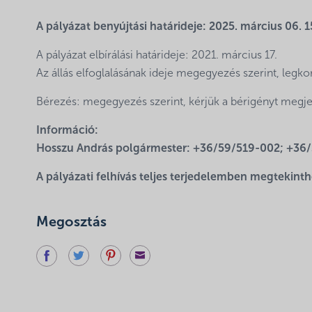
A pályázat benyújtási határideje: 2025. március 06. 1
A pályázat elbírálási határideje: 2021. március 17.
Az állás elfoglalásának ideje megegyezés szerint, legko
Bérezés: megegyezés szerint, kérjük a bérigényt megjel
Információ:
Hosszu András polgármester: +36/59/519-002; +36/
A pályázati felhívás teljes terjedelemben megtekint
Megosztás