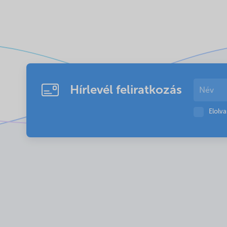
Hírlevél feliratkozás
Elolv