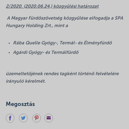
2/2020. (2020.06.24.) közgyűlési határozat
A Magyar Fürdőszövetség közgyűlése elfogadja a SPA
Hungary Holding Zrt., mint a
Rába Quelle Gyógy-, Termál- és Élményfürdő
Agárdi Gyógy- és Termálfürdő
üzemeltetőjének rendes tagként történő felvételére
irányuló kérelmét.
Megosztás