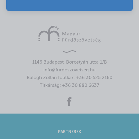
1146 Budapest, Borostyán utca 1/B
info@furdoszovetseg.hu
Balogh Zoltán főtitkár:
+36 30 525 2160
Titkárság:
+36 30 880 6637
PARTNEREK