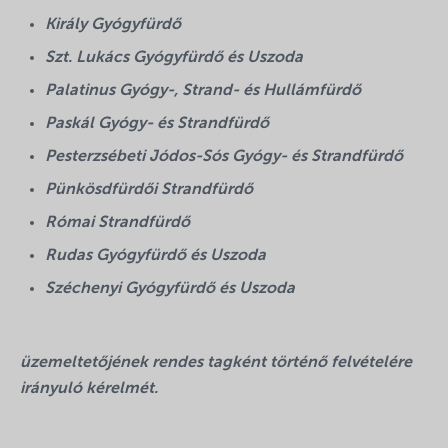
Király Gyógyfürdő
Szt. Lukács Gyógyfürdő és Uszoda
Palatinus Gyógy-, Strand- és Hullámfürdő
Paskál Gyógy- és Strandfürdő
Pesterzsébeti Jódos-Sós Gyógy- és Strandfürdő
Pünkösdfürdői Strandfürdő
Római Strandfürdő
Rudas Gyógyfürdő és Uszoda
Széchenyi Gyógyfürdő és Uszoda
üzemeltetőjének rendes tagként történő felvételére
irányuló kérelmét.