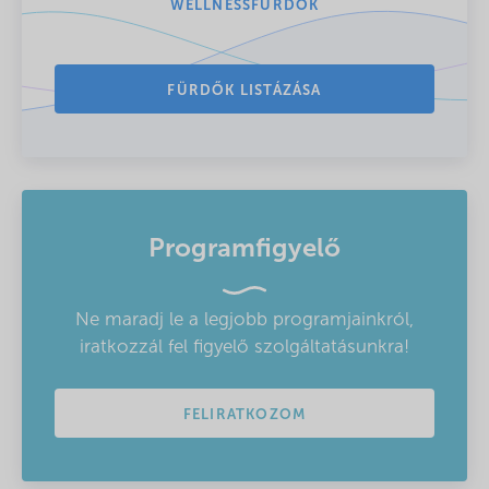
WELLNESSFÜRDŐK
FÜRDŐK LISTÁZÁSA
Programfigyelő
Ne maradj le a legjobb programjainkról,
iratkozzál fel figyelő szolgáltatásunkra!
FELIRATKOZOM