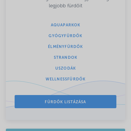
legjobb fürdőit
AQUAPARKOK
GYÓGYFÜRDŐK
ÉLMÉNYFÜRDŐK
STRANDOK
USZODÁK
WELLNESSFÜRDŐK
FÜRDŐK LISTÁZÁSA