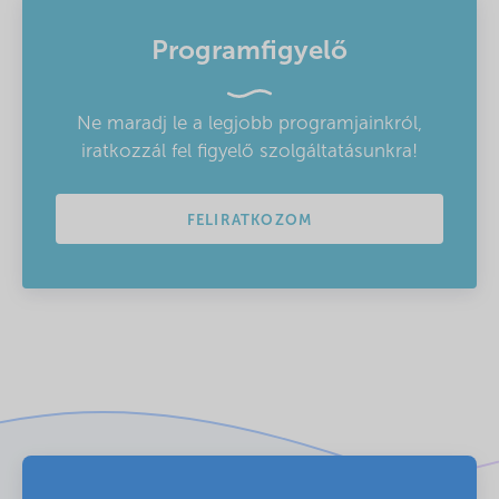
Programfigyelő
Ne maradj le a legjobb programjainkról,
iratkozzál fel figyelő szolgáltatásunkra!
FELIRATKOZOM