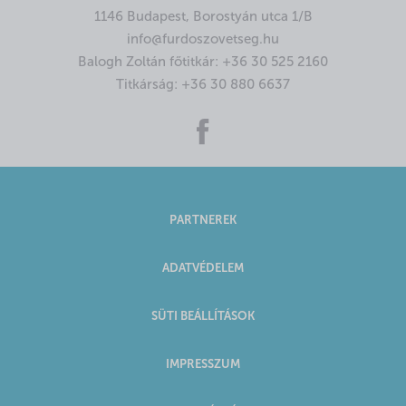
1146 Budapest, Borostyán utca 1/B
info@furdoszovetseg.hu
Balogh Zoltán főtitkár:
+36 30 525 2160
Titkárság:
+36 30 880 6637
PARTNEREK
ADATVÉDELEM
SÜTI BEÁLLÍTÁSOK
IMPRESSZUM