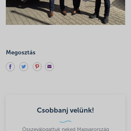
Megosztás
Csobbanj velünk!
Összeválogattuk neked Magyarország