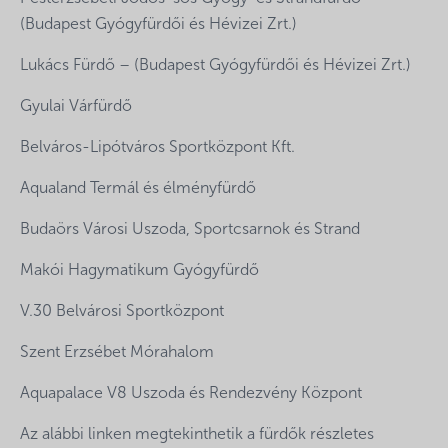
(Budapest Gyógyfürdői és Hévizei Zrt.)
Lukács Fürdő – (Budapest Gyógyfürdői és Hévizei Zrt.)
Gyulai Várfürdő
Belváros-Lipótváros Sportközpont Kft.
Aqualand Termál és élményfürdő
Budaörs Városi Uszoda, Sportcsarnok és Strand
Makói Hagymatikum Gyógyfürdő
V.30 Belvárosi Sportközpont
Szent Erzsébet Mórahalom
Aquapalace V8 Uszoda és Rendezvény Központ
Az alábbi linken megtekinthetik a fürdők részletes