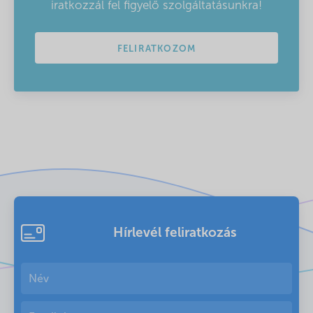
iratkozzál fel figyelő szolgáltatásunkra!
FELIRATKOZOM
Hírlevél feliratkozás