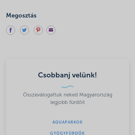
Megosztás
Csobbanj velünk!
Összeválogattuk neked Magyarország
legjobb fürdőit
AQUAPARKOK
GYÓGYFÜRDŐK