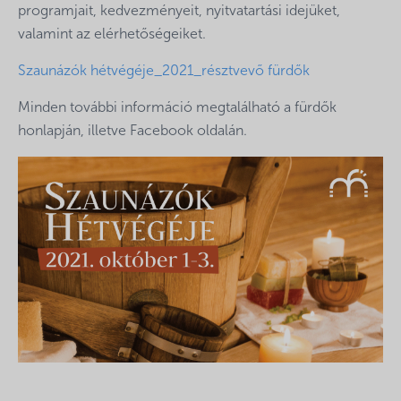
programjait, kedvezményeit, nyitvatartási idejüket,
valamint az elérhetőségeiket.
Szaunázók hétvégéje_2021_résztvevő fürdők
Minden további információ megtalálható a fürdők
honlapján, illetve Facebook oldalán.