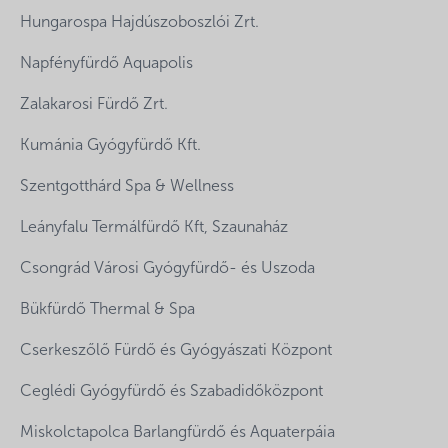
Hungarospa Hajdúszoboszlói Zrt.
Napfényfürdő Aquapolis
Zalakarosi Fürdő Zrt.
Kumánia Gyógyfürdő Kft.
Szentgotthárd Spa & Wellness
Leányfalu Termálfürdő Kft, Szaunaház
Csongrád Városi Gyógyfürdő- és Uszoda
Bükfürdő Thermal & Spa
Cserkeszőlő Fürdő és Gyógyászati Központ
Ceglédi Gyógyfürdő és Szabadidőközpont
Miskolctapolca Barlangfürdő és Aquaterpáia