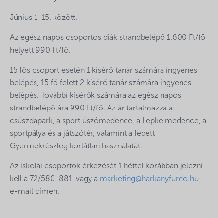
Június 1-15. között.
Az egész napos csoportos diák strandbelépő 1.600 Ft/fő
helyett 990 Ft/fő.
15 fős csoport esetén 1 kísérő tanár számára ingyenes
belépés, 15 fő felett 2 kísérő tanár számára ingyenes
belépés. További kísérők számára az egész napos
strandbelépő ára 990 Ft/fő. Az ár tartalmazza a
csúszdapark, a sport úszómedence, a Lepke medence, a
sportpálya és a játszótér, valamint a fedett
Gyermekrészleg korlátlan használatát.
Az iskolai csoportok érkezését 1 héttel korábban jelezni
kell a 72/580-881, vagy a
marketing@harkanyfurdo.hu
e-mail címen.