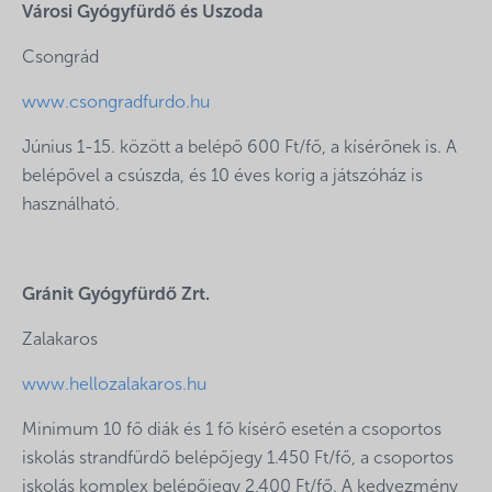
Városi Gyógyfürdő és Uszoda
Csongrád
www.csongradfurdo.hu
Június 1-15. között a belépő 600 Ft/fő, a kísérőnek is. A
belépővel a csúszda, és 10 éves korig a játszóház is
használható.
Gránit Gyógyfürdő Zrt.
Zalakaros
www.hellozalakaros.hu
Minimum 10 fő diák és 1 fő kísérő esetén a csoportos
iskolás strandfürdő belépőjegy 1.450 Ft/fő, a csoportos
iskolás komplex belépőjegy 2.400 Ft/fő. A kedvezmény