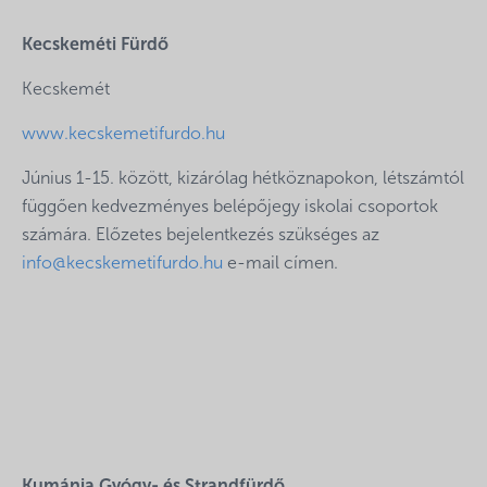
Kecskeméti Fürdő
Kecskemét
www.kecskemetifurdo.hu
Június 1-15. között, kizárólag hétköznapokon, létszámtól
függően kedvezményes belépőjegy iskolai csoportok
számára. Előzetes bejelentkezés szükséges az
info@kecskemetifurdo.hu
e-mail címen.