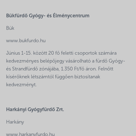
Bükfürdő Gyógy- és Élménycentrum
Bük
www.bukfurdo.hu
Június 1-15. között 20 fő feletti csoportok számára
kedvezményes belépőjegy vásárolható a fürdő Gyógy-
és Strandfürdő zónájába, 1.350 Ft/fő áron. Felnőtt
kísérőknek létszámtól függően biztosítanak
kedvezményt.
Harkányi Gyógyfürdő Zrt.
Harkány
www.harkanyfurdo.hu