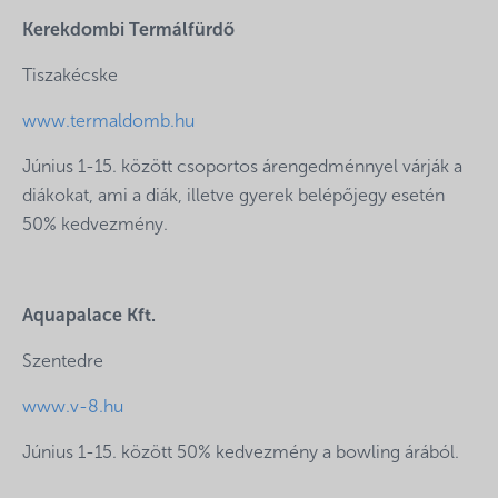
Kerekdombi Termálfürdő
Tiszakécske
www.termaldomb.hu
Június 1-15. között csoportos árengedménnyel várják a
diákokat, ami a diák, illetve gyerek belépőjegy esetén
50% kedvezmény.
Aquapalace Kft.
Szentedre
www.v-8.hu
Június 1-15. között 50% kedvezmény a bowling árából.