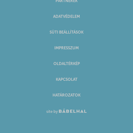
PARTNEREK
ADATVÉDELEM
SÜTI BEÁLLÍTÁSOK
IMPRESSZUM
OLDALTÉRKÉP
KAPCSOLAT
HATÁROZATOK
site by