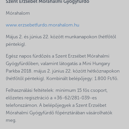
Szent Erzsébet Mórahalmi Gyógyfürdő
Mórahalom
www.erzsebetfurdo.morahalom.hu
Május 2. és június 22. között munkanapokon (hétfőtől
péntekig).
Egész napos fürdőzés a Szent Erzsébet Mórahalmi
Gyógyfürdőben, valamint látogatás a Mini Hungary
Parkba 2018. május 2. június 22. között hétköznapokon
(hétfőtől péntekig). Kombinált belépőjegy: 1.800 Ft/fő.
Felhasználási feltételek: minimum 15 fős csoport,
előzetes regisztráció a +36-62/281-039-es
telefonszámon. A belépőjegyek a Szent Erzsébet
Mórahalmi Gyógyfürdő főpénztárában vásárolhatók
meg.