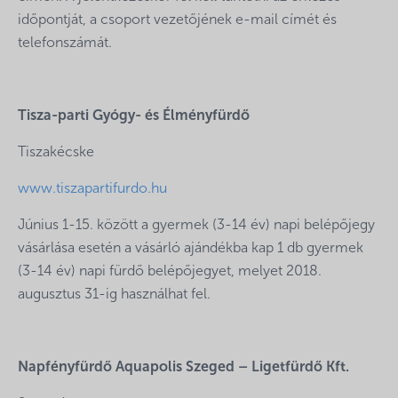
időpontját, a csoport vezetőjének e-mail címét és
telefonszámát.
Tisza-parti Gyógy- és Élményfürdő
Tiszakécske
www.tiszapartifurdo.hu
Június 1-15. között a gyermek (3-14 év) napi belépőjegy
vásárlása esetén a vásárló ajándékba kap 1 db gyermek
(3-14 év) napi fürdő belépőjegyet, melyet 2018.
augusztus 31-ig használhat fel.
Napfényfürdő Aquapolis Szeged – Ligetfürdő Kft.