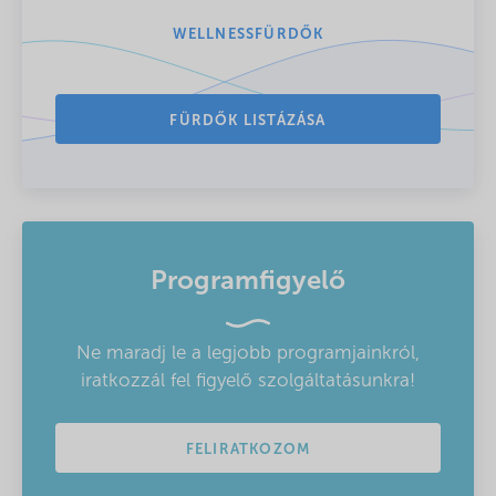
WELLNESSFÜRDŐK
FÜRDŐK LISTÁZÁSA
Programfigyelő
Ne maradj le a legjobb programjainkról,
iratkozzál fel figyelő szolgáltatásunkra!
FELIRATKOZOM