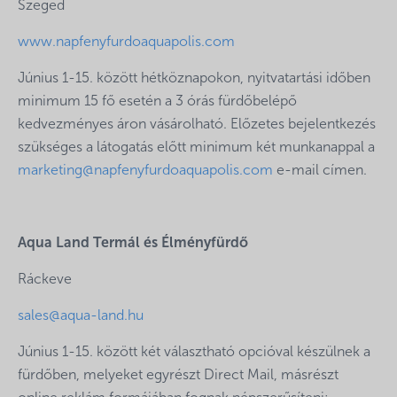
Szeged
www.napfenyfurdoaquapolis.com
Június 1-15. között hétköznapokon, nyitvatartási időben
minimum 15 fő esetén a 3 órás fürdőbelépő
kedvezményes áron vásárolható. Előzetes bejelentkezés
szükséges a látogatás előtt minimum két munkanappal a
marketing@napfenyfurdoaquapolis.com
e-mail címen.
Aqua Land Termál és Élményfürdő
Ráckeve
sales@aqua-land.hu
Június 1-15. között két választható opcióval készülnek a
fürdőben, melyeket egyrészt Direct Mail, másrészt