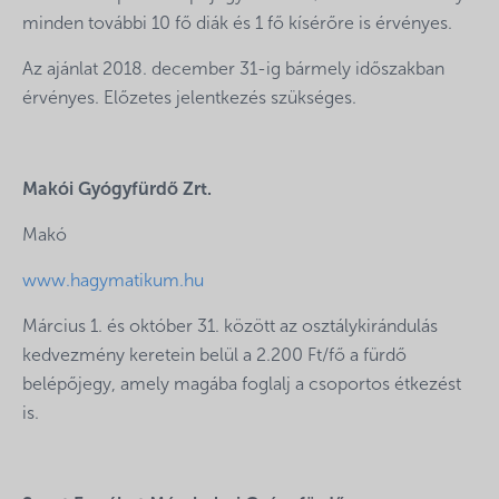
minden további 10 fő diák és 1 fő kísérőre is érvényes.
Az ajánlat 2018. december 31-ig bármely időszakban
érvényes. Előzetes jelentkezés szükséges.
Makói Gyógyfürdő Zrt.
Makó
www.hagymatikum.hu
Március 1. és október 31. között az osztálykirándulás
kedvezmény keretein belül a 2.200 Ft/fő a fürdő
belépőjegy, amely magába foglalj a csoportos étkezést
is.