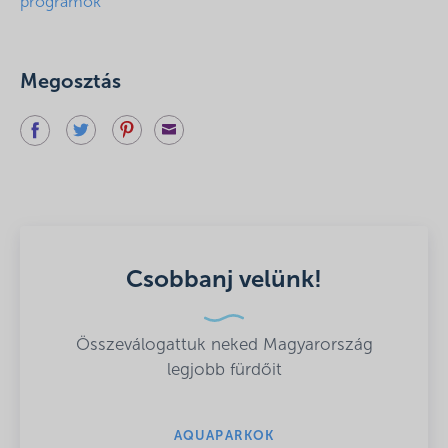
programok
Megosztás
Csobbanj velünk!
Összeválogattuk neked Magyarország
legjobb fürdőit
AQUAPARKOK