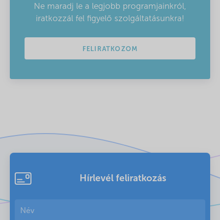
Ne maradj le a legjobb programjainkról,
iratkozzál fel figyelő szolgáltatásunkra!
FELIRATKOZOM
Hírlevél feliratkozás