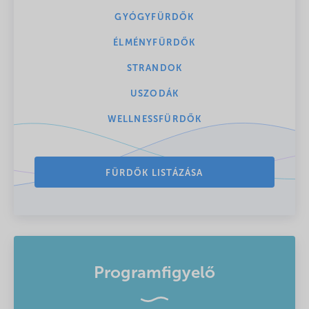
GYÓGYFÜRDŐK
ÉLMÉNYFÜRDŐK
STRANDOK
USZODÁK
WELLNESSFÜRDŐK
FÜRDŐK LISTÁZÁSA
Programfigyelő