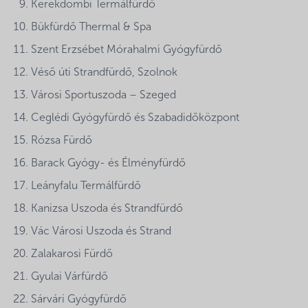
Kerekdombi Termálfürdő
Bükfürdő Thermal & Spa
Szent Erzsébet Mórahalmi Gyógyfürdő
Véső úti Strandfürdő, Szolnok
Városi Sportuszoda – Szeged
Ceglédi Gyógyfürdő és Szabadidőközpont
Rózsa Fürdő
Barack Gyógy- és Élményfürdő
Leányfalu Termálfürdő
Kanizsa Uszoda és Strandfürdő
Vác Városi Uszoda és Strand
Zalakarosi Fürdő
Gyulai Várfürdő
Sárvári Gyógyfürdő