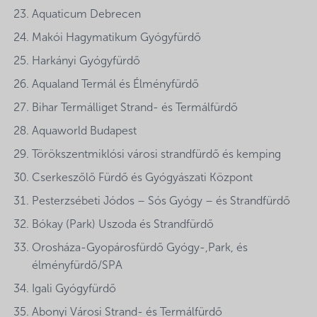
Aquaticum Debrecen
Makói Hagymatikum Gyógyfürdő
Harkányi Gyógyfürdő
Aqualand Termál és Élményfürdő
Bihar Termálliget Strand- és Termálfürdő
Aquaworld Budapest
Törökszentmiklósi városi strandfürdő és kemping
Cserkeszőlő Fürdő és Gyógyászati Központ
Pesterzsébeti Jódos – Sós Gyógy – és Strandfürdő
Bókay (Park) Uszoda és Strandfürdő
Orosháza-Gyopárosfürdő Gyógy-,Park, és
élményfürdő/SPA
Igali Gyógyfürdő
Abonyi Városi Strand- és Termálfürdő