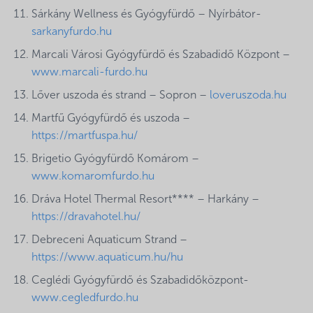
Sárkány Wellness és Gyógyfürdő – Nyírbátor-
sarkanyfurdo.hu
Marcali Városi Gyógyfürdő és Szabadidő Központ –
www.marcali-furdo.hu
Lőver uszoda és strand – Sopron –
loveruszoda.hu
Martfű Gyógyfürdő és uszoda –
https://martfuspa.hu/
Brigetio Gyógyfürdő Komárom –
www.komaromfurdo.hu
Dráva Hotel Thermal Resort**** – Harkány –
https://dravahotel.hu/
Debreceni Aquaticum Strand –
https://www.aquaticum.hu/hu
Ceglédi Gyógyfürdő és Szabadidőközpont-
www.cegledfurdo.hu