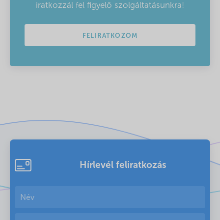
iratkozzál fel figyelő szolgáltatásunkra!
FELIRATKOZOM
Hírlevél feliratkozás