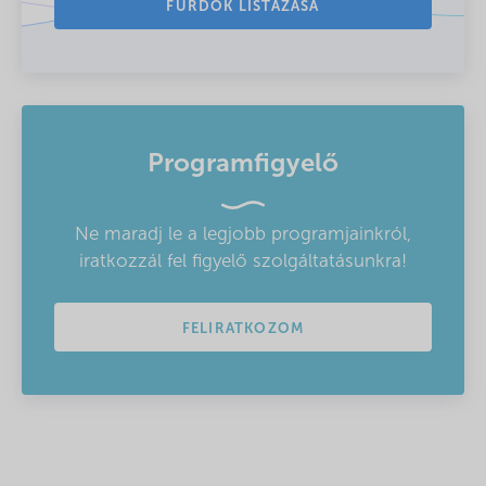
FÜRDŐK LISTÁZÁSA
Programfigyelő
Ne maradj le a legjobb programjainkról,
iratkozzál fel figyelő szolgáltatásunkra!
FELIRATKOZOM