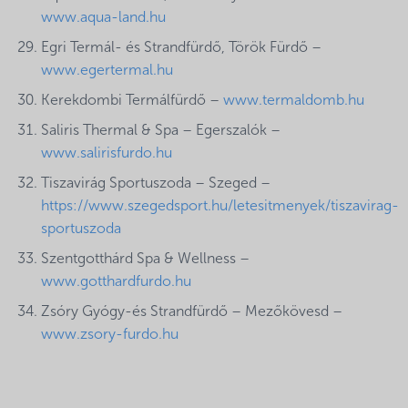
www.aqua-land.hu
Egri Termál- és Strandfürdő, Török Fürdő –
www.egertermal.hu
Kerekdombi Termálfürdő –
www.termaldomb.hu
Saliris Thermal & Spa – Egerszalók –
www.salirisfurdo.hu
Tiszavirág Sportuszoda – Szeged –
https://www.szegedsport.hu/letesitmenyek/tiszavirag-
sportuszoda
Szentgotthárd Spa & Wellness –
www.gotthardfurdo.hu
Zsóry Gyógy-és Strandfürdő – Mezőkövesd –
www.zsory-furdo.hu