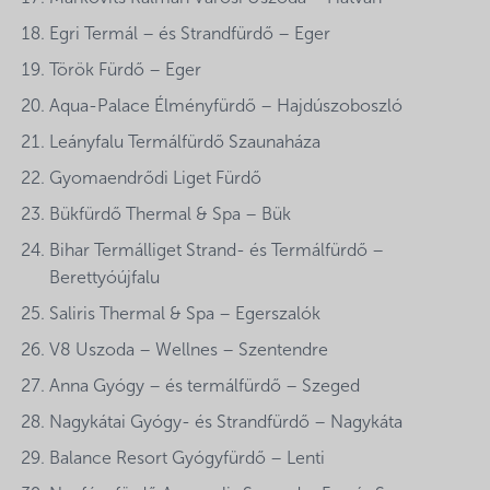
Egri Termál – és Strandfürdő – Eger
Török Fürdő – Eger
Aqua-Palace Élményfürdő – Hajdúszoboszló
Leányfalu Termálfürdő Szaunaháza
Gyomaendrődi Liget Fürdő
Bükfürdő Thermal & Spa – Bük
Bihar Termálliget Strand- és Termálfürdő –
Berettyóújfalu
Saliris Thermal & Spa – Egerszalók
V8 Uszoda – Wellnes – Szentendre
Anna Gyógy – és termálfürdő – Szeged
Nagykátai Gyógy- és Strandfürdő – Nagykáta
Balance Resort Gyógyfürdő – Lenti