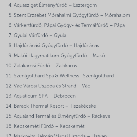
Aquasziget Élményfürdő – Esztergom
Szent Erzsébet Mórahalmi Gyógyfürdő – Mórahalom
Várkertfürdő, Pápai Gyógy- és Termálfürdő – Pápa
Gyulai Várfürdő – Gyula
Hajdúnánási Gyógyfürdő – Hajdúnánás
Makói Hagymatikum Gyógyfürdő – Makó
Zalakarosi Fürdő – Zalakaros
Szentgotthárd Spa & Wellness- Szentgotthárd
Vác Városi Uszoda és Strand – Vác
Aquaticum SPA – Debrecen
Barack Thermal Resort – Tiszakécske
Aqualand Termál és Élményfürdő – Ráckeve
Kecskeméti Fürdő – Kecskemét
Markovits Kálmán Városi Uszoda – Hatvan