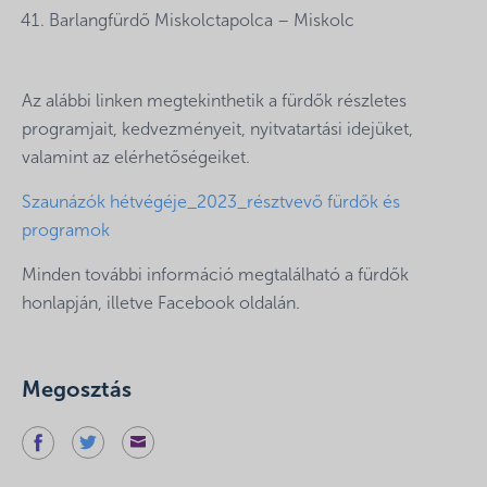
Barlangfürdő Miskolctapolca – Miskolc
Az alábbi linken megtekinthetik a fürdők részletes
programjait, kedvezményeit, nyitvatartási idejüket,
valamint az elérhetőségeiket.
Szaunázók hétvégéje_2023_résztvevő fürdők és
programok
Minden további információ megtalálható a fürdők
honlapján, illetve Facebook oldalán.
Megosztás