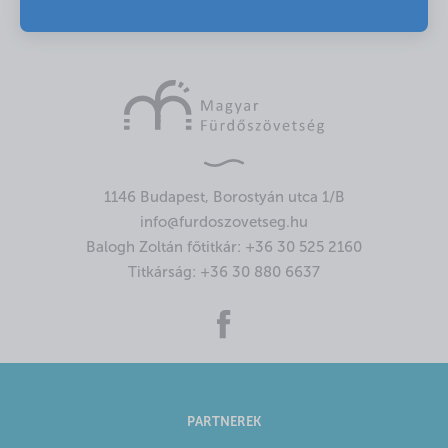
1146 Budapest, Borostyán utca 1/B
info@furdoszovetseg.hu
Balogh Zoltán főtitkár:
+36 30 525 2160
Titkárság:
+36 30 880 6637
PARTNEREK