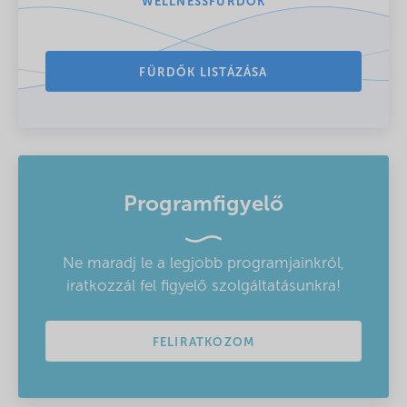
WELLNESSFÜRDŐK
FÜRDŐK LISTÁZÁSA
Programfigyelő
Ne maradj le a legjobb programjainkról,
iratkozzál fel figyelő szolgáltatásunkra!
FELIRATKOZOM