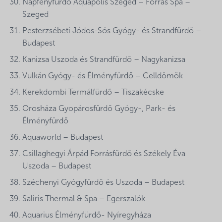
Napfényfürdő Aquapolis Szeged – Forrás Spa –
Szeged
Pesterzsébeti Jódos-Sós Gyógy- és Strandfürdő –
Budapest
Kanizsa Uszoda és Strandfürdő – Nagykanizsa
Vulkán Gyógy- és Élményfürdő – Celldömök
Kerekdombi Termálfürdő – Tiszakécske
Orosháza Gyopárosfürdő Gyógy-, Park- és
Élményfürdő
Aquaworld – Budapest
Csillaghegyi Árpád Forrásfürdő és Székely Éva
Uszoda – Budapest
Széchenyi Gyógyfürdő és Uszoda – Budapest
Saliris Thermal & Spa – Egerszalók
Aquarius Élményfürdő- Nyíregyháza