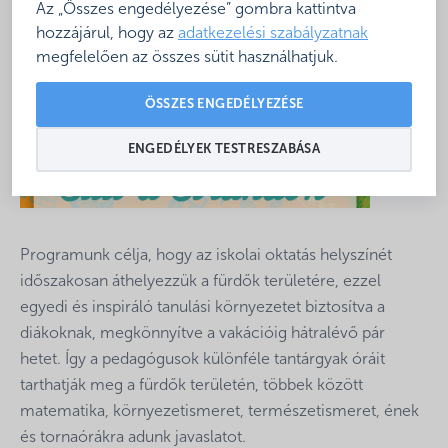
Az „Összes engedélyezése” gombra kattintva
hozzájárul, hogy az
adatkezelési szabályzatnak
megfelelően az összes sütit használhatjuk.
ÖSSZES ENGEDÉLYEZÉSE
ENGEDÉLYEK TESTRESZABÁSA
Programunk célja, hogy az iskolai oktatás helyszínét
időszakosan áthelyezzük a fürdők területére, ezzel
egyedi és inspiráló tanulási környezetet biztosítva a
diákoknak, megkönnyítve a vakációig hátralévő pár
hetet. Így a pedagógusok különféle tantárgyak óráit
tarthatják meg a fürdők területén, többek között
matematika, környezetismeret, természetismeret, ének
és tornaórákra adunk javaslatot.