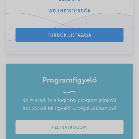
WELLNESSFÜRDŐK
FÜRDŐK LISTÁZÁSA
Programfigyelő
Ne maradj le a legjobb programjainkról,
iratkozzál fel figyelő szolgáltatásunkra!
FELIRATKOZOM