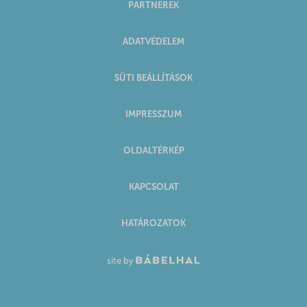
PARTNEREK
ADATVÉDELEM
SÜTI BEÁLLÍTÁSOK
IMPRESSZUM
OLDALTÉRKÉP
KAPCSOLAT
HATÁROZATOK
site by