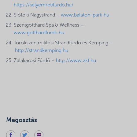
https://selyemretifurdo.hu/
Siófoki Nagystrand –
www.balaton-parti.hu
Szentgotthárd Spa & Wellness –
www.gotthardfurdo.hu
Törökszentmiklósi Strandfürdő és Kemping –
http://strandkemping.hu
Zalakarosi Fürdő –
http://www.zkf.hu
Megosztás