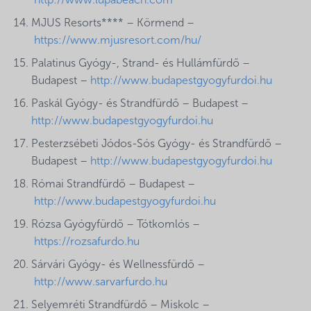
http://www.lupabeach.com
MJUS Resorts**** – Körmend –
https://www.mjusresort.com/hu/
Palatinus Gyógy-, Strand- és Hullámfürdő –
Budapest –
http://www.budapestgyogyfurdoi.hu
Paskál Gyógy- és Strandfürdő – Budapest –
http://www.budapestgyogyfurdoi.hu
Pesterzsébeti Jódos-Sós Gyógy- és Strandfürdő –
Budapest –
http://www.budapestgyogyfurdoi.hu
Római Strandfürdő – Budapest –
http://www.budapestgyogyfurdoi.hu
Rózsa Gyógyfürdő – Tótkomlós –
https://rozsafurdo.hu
Sárvári Gyógy- és Wellnessfürdő –
http://www.sarvarfurdo.hu
Selyemréti Strandfürdő – Miskolc –