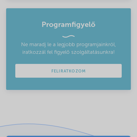
Programfigyelő
Ne maradj le a legjobb programjainkról,
iratkozzál fel figyelő szolgáltatásunkra!
FELIRATKOZOM