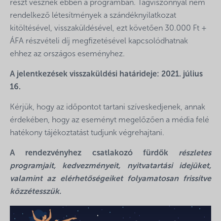
részt vesznek ebben a programban. Tagviszonnyal nem
rendelkező létesítmények a szándéknyilatkozat
kitöltésével, visszaküldésével, ezt követően 30.000 Ft +
ÁFA részvételi díj megfizetésével kapcsolódhatnak
ehhez az országos eseményhez.
A jelentkezések visszaküldési határideje: 2021. július
16.
Kérjük, hogy az időpontot tartani szíveskedjenek, annak
érdekében, hogy az eseményt megelőzően a média felé
hatékony tájékoztatást tudjunk végrehajtani.
A rendezvényhez csatlakozó fürdők
részletes
programjait, kedvezményeit, nyitvatartási idejüket,
valamint az elérhetőségeiket folyamatosan frissítve
közzétesszük.