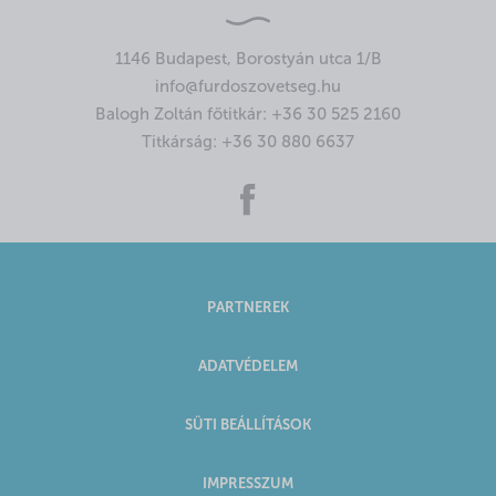
1146 Budapest, Borostyán utca 1/B
info@furdoszovetseg.hu
Balogh Zoltán főtitkár:
+36 30 525 2160
Titkárság:
+36 30 880 6637
PARTNEREK
ADATVÉDELEM
SÜTI BEÁLLÍTÁSOK
IMPRESSZUM