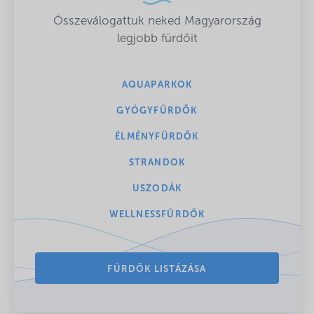
Összeválogattuk neked Magyarország
legjobb fürdőit
AQUAPARKOK
GYÓGYFÜRDŐK
ÉLMÉNYFÜRDŐK
STRANDOK
USZODÁK
WELLNESSFÜRDŐK
FÜRDŐK LISTÁZÁSA