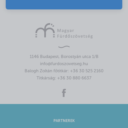
1146 Budapest, Borostyán utca 1/B
info@furdoszovetseg.hu
Balogh Zoltán főtitkár:
+36 30 525 2160
Titkárság:
+36 30 880 6637
PARTNEREK