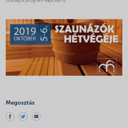
országos program kapcsán is.
Megosztás