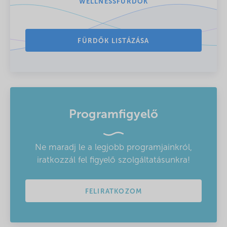
WELLNESSFÜRDŐK
FÜRDŐK LISTÁZÁSA
Programfigyelő
Ne maradj le a legjobb programjainkról,
iratkozzál fel figyelő szolgáltatásunkra!
FELIRATKOZOM