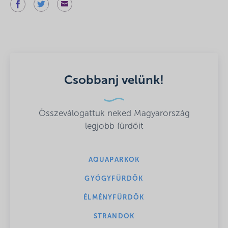
Csobbanj velünk!
Összeválogattuk neked Magyarország
legjobb fürdőit
AQUAPARKOK
GYÓGYFÜRDŐK
ÉLMÉNYFÜRDŐK
STRANDOK