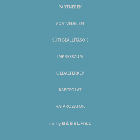
PARTNEREK
ADATVÉDELEM
SÜTI BEÁLLÍTÁSOK
IMPRESSZUM
OLDALTÉRKÉP
KAPCSOLAT
HATÁROZATOK
site by