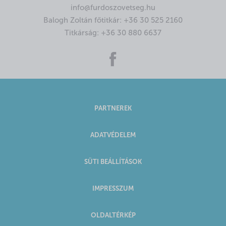
info@furdoszovetseg.hu
Balogh Zoltán főtitkár:
+36 30 525 2160
Titkárság:
+36 30 880 6637
PARTNEREK
ADATVÉDELEM
SÜTI BEÁLLÍTÁSOK
IMPRESSZUM
OLDALTÉRKÉP