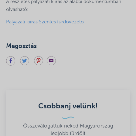
A részletes pályázati kiírás az alábbi dokumentumban
olvasható:
Pályázati kiírás Szentes fürdővezető
Megosztás
Csobbanj velünk!
Összeválogattuk neked Magyarország
legjobb fürdőit