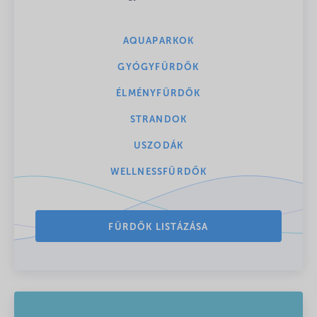
AQUAPARKOK
GYÓGYFÜRDŐK
ÉLMÉNYFÜRDŐK
STRANDOK
USZODÁK
WELLNESSFÜRDŐK
FÜRDŐK LISTÁZÁSA