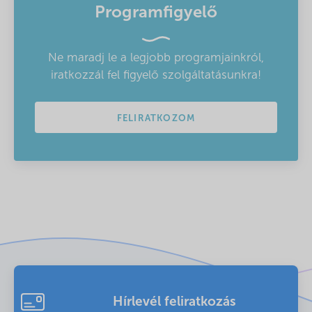
Programfigyelő
Ne maradj le a legjobb programjainkról,
iratkozzál fel figyelő szolgáltatásunkra!
FELIRATKOZOM
Hírlevél feliratkozás