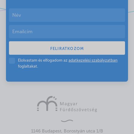
Elolvastam és elfogadom az
adatkezelési szabályzatban
foglaltakat.
1146 Budapest, Borostyán utca 1/B