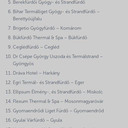
Berekfürdői Gyógy- és Strandfürdő
Bihar Termálliget Gyógy- és Strandfürdő –
Berettyóújfalu
Brigetio Gyógyfürdő – Komárom
Bükfürdő Thermal & Spa – Bükfürdő
Ceglédfürdő – Cegléd
Dr Csépe György Uszoda és Termálstrand –
Gyöngyös
Dráva Hotel – Harkány
Egri Termál- és Strandfürdő – Eger
Ellipsum Élmény-, és Strandfürdő – Miskolc
Flexum Thermal & Spa – Mosonmagyaróvár
Gyomaendrődi Liget Fürdő – Gyomaendrőd
Gyulai Várfürdő – Gyula