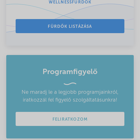
WELLNESSFÜRDŐK
FÜRDŐK LISTÁZÁSA
Programfigyelő
Ne maradj le a legjobb programjainkról,
iratkozzál fel figyelő szolgáltatásunkra!
FELIRATKOZOM