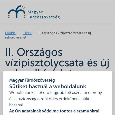
KERESÉS
Főoldal
Hírek
II. Országos vízipisztolycsata és új
rekordkísérlet
II. Országos
vízipisztolycsata és új
rekordkísérlet
Magyar Fürdőszövetség
2024. június 26.
Sütiket használ a weboldalunk
Weboldalunk a lehető legjobb felhasználói élmény
és a biztonságos működés érdekében sütiket
használ.
Az Ön adatainak védelme fontos a számunkra!