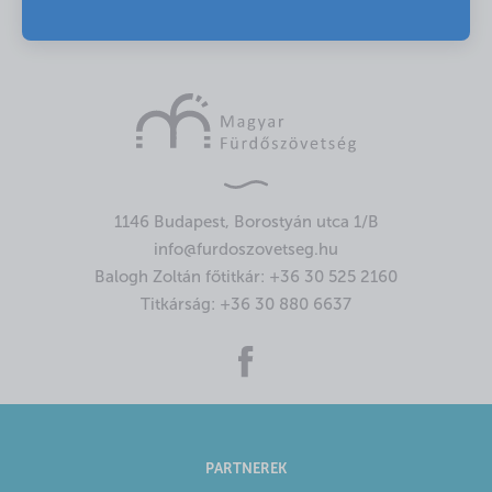
1146 Budapest, Borostyán utca 1/B
info@furdoszovetseg.hu
Balogh Zoltán főtitkár:
+36 30 525 2160
Titkárság:
+36 30 880 6637
PARTNEREK