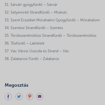
Sárvári gyógyfürdő – Sárvár
Selyemréti Strandfürdő – Miskolc
Szent Erzsébet Mórahalmi Gyógyfürdő – Mórahalom
Szentesi Strandfürdő – Szentes
Törökszentmiklósi Strandfürdő – Törökszentmiklós
Tősfürdő – Lakitelek
Vác Városi Uszoda és Strand – Vác
Zalakarosi Fürdő – Zalakaros
Megosztás