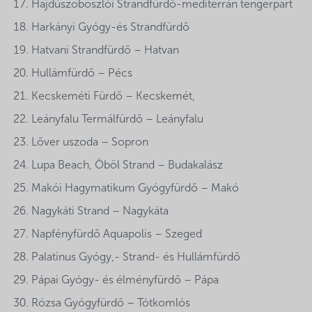
Hajdúszoboszlói Strandfürdő-mediterrán tengerpart
Harkányi Gyógy-és Strandfürdő
Hatvani Strandfürdő – Hatvan
Hullámfürdő – Pécs
Kecskeméti Fürdő – Kecskemét,
Leányfalu Termálfürdő – Leányfalu
Lőver uszoda – Sopron
Lupa Beach, Öböl Strand – Budakalász
Makói Hagymatikum Gyógyfürdő – Makó
Nagykáti Strand – Nagykáta
Napfényfürdő Aquapolis – Szeged
Palatinus Gyógy,- Strand- és Hullámfürdő
Pápai Gyógy- és élményfürdő – Pápa
Rózsa Gyógyfürdő – Tótkomlós