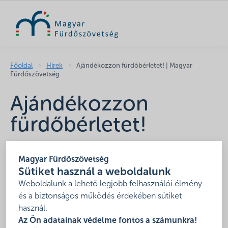
KERESÉS
Főoldal
Hírek
Ajándékozzon fürdőbérletet! | Magyar
Fürdőszövetség
Ajándékozzon
fürdőbérletet!
2021. november 18.
Magyar Fürdőszövetség
Sütiket használ a weboldalunk
Weboldalunk a lehető legjobb felhasználói élmény
és a biztonságos működés érdekében sütiket
használ.
Az Ön adatainak védelme fontos a számunkra!