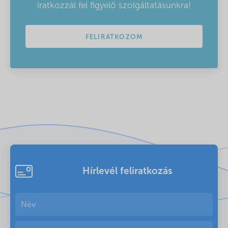
iratkozzál fel figyelő szolgáltatásunkra!
FELIRATKOZOM
Hírlevél feliratkozás