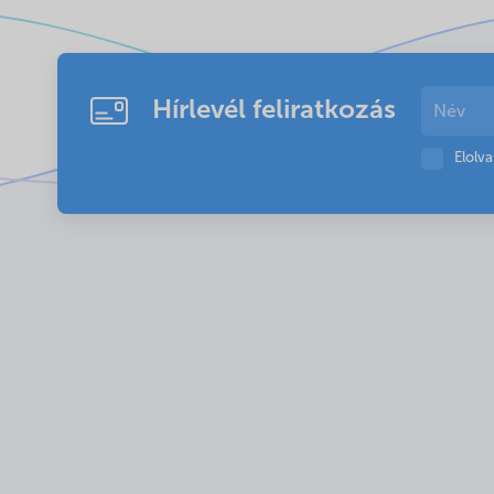
Hírlevél feliratkozás
Elolv