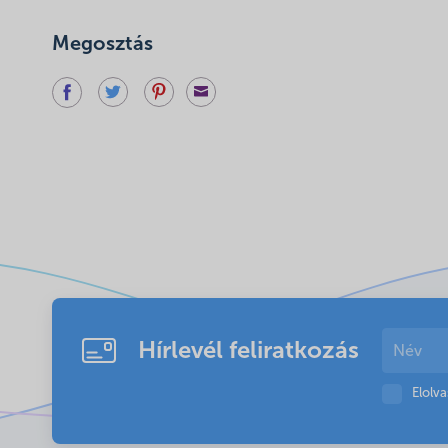
Megosztás
Hírlevél feliratkozás
Elolv