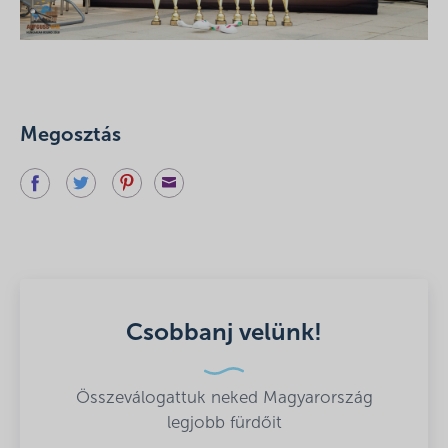
Megosztás
Csobbanj velünk!
Összeválogattuk neked Magyarország
legjobb fürdőit