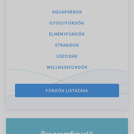
AQUAPARKOK
GYÓGYFÜRDŐK
ÉLMÉNYFÜRDŐK
STRANDOK
USZODÁK
WELLNESSFÜRDŐK
FÜRDŐK LISTÁZÁSA