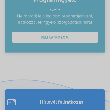
Programfigyelő
Ne maradj le a legjobb programjainkról,
iratkozzál fel figyelő szolgáltatásunkra!
FELIRATKOZOM
Hírlevél feliratkozás