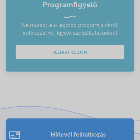
Programfigyelő
Ne maradj le a legjobb programjainkról,
iratkozzál fel figyelő szolgáltatásunkra!
FELIRATKOZOM
Hírlevél feliratkozás