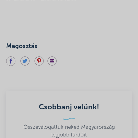
Megosztás
Csobbanj velünk!
Összeválogattuk neked Magyarország
legjobb fürdőit