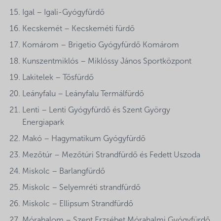
Igal – Igali-Gyógyfürdő
Kecskemét – Kecskeméti fürdő
Komárom – Brigetio Gyógyfürdő Komárom
Kunszentmiklós – Miklóssy János Sportközpont
Lakitelek – Tősfürdő
Leányfalu – Leányfalu Termálfürdő
Lenti – Lenti Gyógyfürdő és Szent György
Energiapark
Makó – Hagymatikum Gyógyfürdő
Mezőtúr – Mezőtúri Strandfürdő és Fedett Uszoda
Miskolc – Barlangfürdő
Miskolc – Selyemréti strandfürdő
Miskolc – Ellipsum Strandfürdő
Mórahalom – Szent Erzsébet Mórahalmi Gyógyfürdő