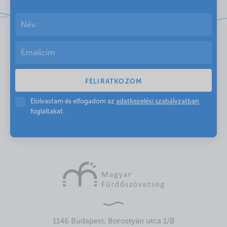
Elolvastam és elfogadom az
adatkezelési szabályzatban
foglaltakat.
1146 Budapest, Borostyán utca 1/B