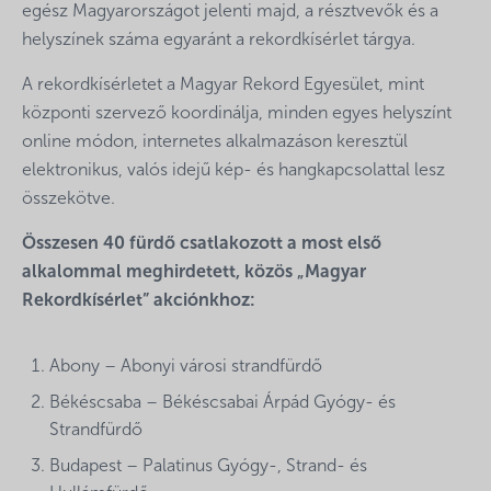
egész Magyarországot jelenti majd, a résztvevők és a
helyszínek száma egyaránt a rekordkísérlet tárgya.
A rekordkísérletet a Magyar Rekord Egyesület, mint
központi szervező koordinálja, minden egyes helyszínt
online módon, internetes alkalmazáson keresztül
elektronikus, valós idejű kép- és hangkapcsolattal lesz
összekötve.
Összesen 40 fürdő csatlakozott a most első
alkalommal meghirdetett, közös „Magyar
Rekordkísérlet” akciónkhoz:
Abony – Abonyi városi strandfürdő
Békéscsaba – Békéscsabai Árpád Gyógy- és
Strandfürdő
Budapest – Palatinus Gyógy-, Strand- és