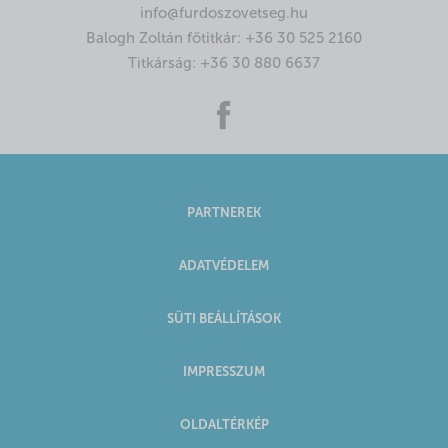
info@furdoszovetseg.hu
Balogh Zoltán főtitkár:
+36 30 525 2160
Titkárság:
+36 30 880 6637
PARTNEREK
ADATVÉDELEM
SÜTI BEÁLLÍTÁSOK
IMPRESSZUM
OLDALTÉRKÉP