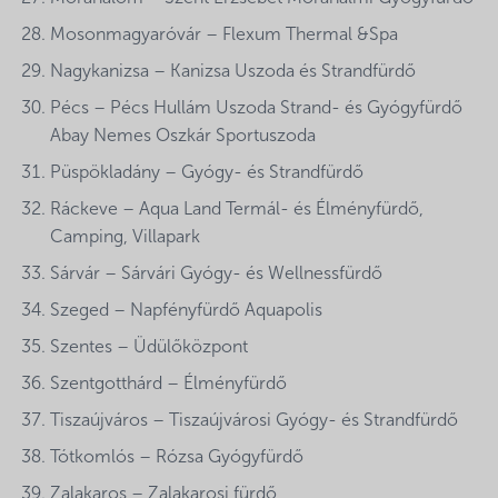
Mosonmagyaróvár – Flexum Thermal &Spa
Nagykanizsa – Kanizsa Uszoda és Strandfürdő
Pécs – Pécs Hullám Uszoda Strand- és Gyógyfürdő
Abay Nemes Oszkár Sportuszoda
Püspökladány – Gyógy- és Strandfürdő
Ráckeve – Aqua Land Termál- és Élményfürdő,
Camping, Villapark
Sárvár – Sárvári Gyógy- és Wellnessfürdő
Szeged – Napfényfürdő Aquapolis
Szentes – Üdülőközpont
Szentgotthárd – Élményfürdő
Tiszaújváros – Tiszaújvárosi Gyógy- és Strandfürdő
Tótkomlós – Rózsa Gyógyfürdő
Zalakaros – Zalakarosi fürdő