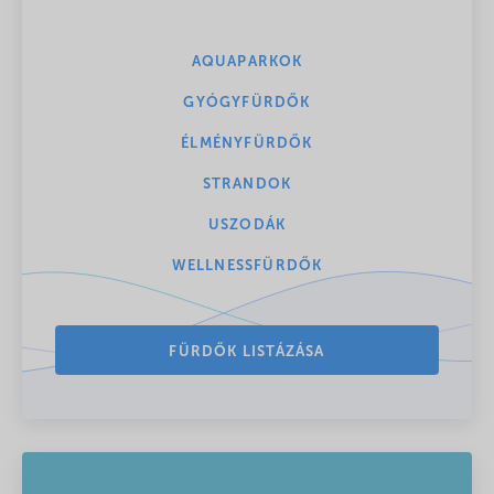
AQUAPARKOK
GYÓGYFÜRDŐK
ÉLMÉNYFÜRDŐK
STRANDOK
USZODÁK
WELLNESSFÜRDŐK
FÜRDŐK LISTÁZÁSA