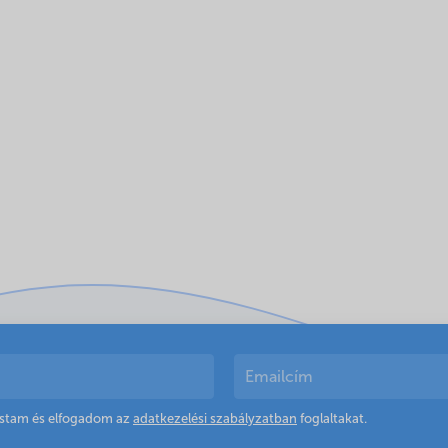
astam és elfogadom az
adatkezelési szabályzatban
foglaltakat.