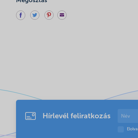
Megosztás
Hírlevél feliratkozás
Elolv