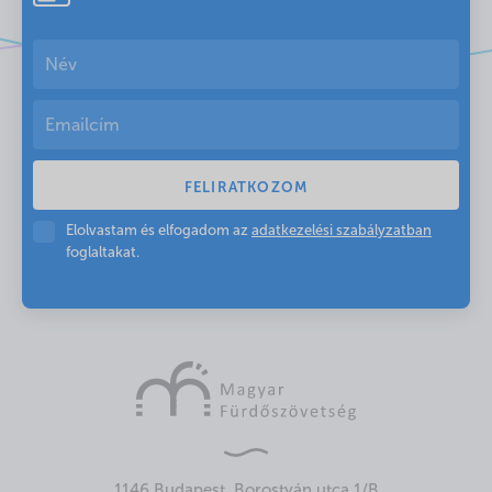
Elolvastam és elfogadom az
adatkezelési szabályzatban
foglaltakat.
1146 Budapest, Borostyán utca 1/B