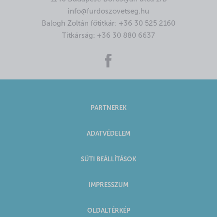
info@furdoszovetseg.hu
Balogh Zoltán főtitkár:
+36 30 525 2160
Titkárság:
+36 30 880 6637
PARTNEREK
ADATVÉDELEM
SÜTI BEÁLLÍTÁSOK
IMPRESSZUM
OLDALTÉRKÉP