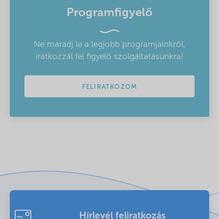
Programfigyelő
Ne maradj le a legjobb programjainkról,
iratkozzál fel figyelő szolgáltatásunkra!
FELIRATKOZOM
Hírlevél feliratkozás