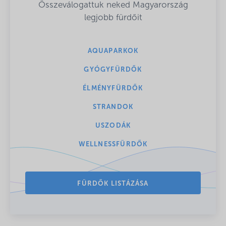
Összeválogattuk neked Magyarország
legjobb fürdőit
AQUAPARKOK
GYÓGYFÜRDŐK
ÉLMÉNYFÜRDŐK
STRANDOK
USZODÁK
WELLNESSFÜRDŐK
FÜRDŐK LISTÁZÁSA