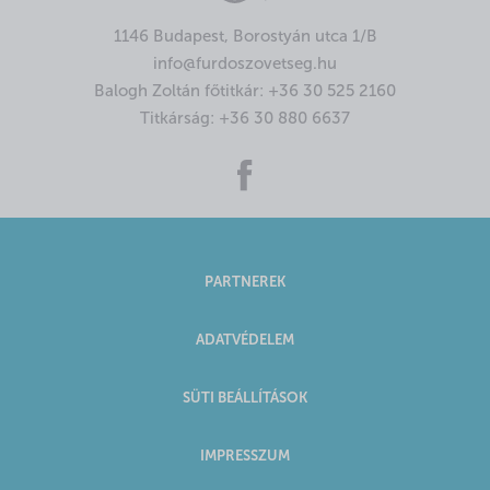
1146 Budapest, Borostyán utca 1/B
info@furdoszovetseg.hu
Balogh Zoltán főtitkár:
+36 30 525 2160
Titkárság:
+36 30 880 6637
PARTNEREK
ADATVÉDELEM
SÜTI BEÁLLÍTÁSOK
IMPRESSZUM