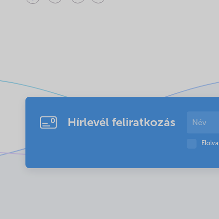
Hírlevél feliratkozás
Elolv