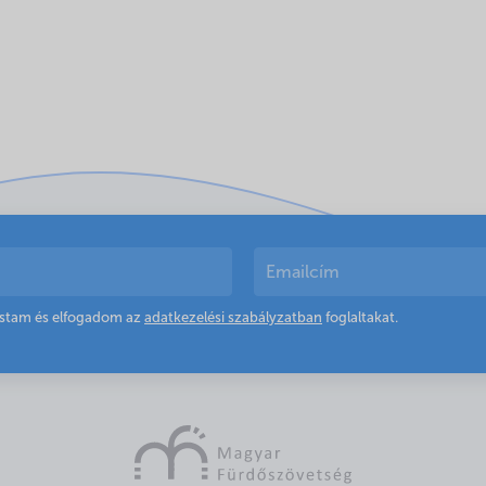
astam és elfogadom az
adatkezelési szabályzatban
foglaltakat.