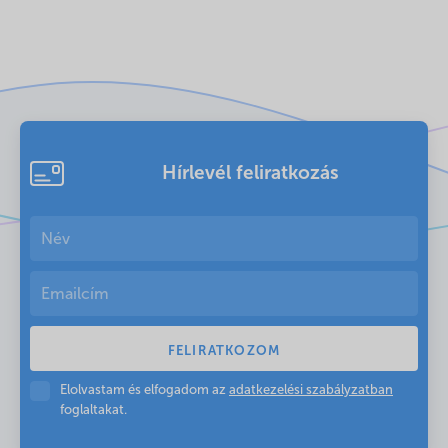
Hírlevél feliratkozás
Elolvastam és elfogadom az
adatkezelési szabályzatban
foglaltakat.