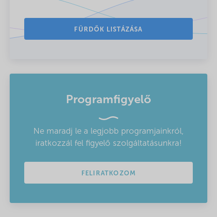
FÜRDŐK LISTÁZÁSA
Programfigyelő
Ne maradj le a legjobb programjainkról,
iratkozzál fel figyelő szolgáltatásunkra!
FELIRATKOZOM