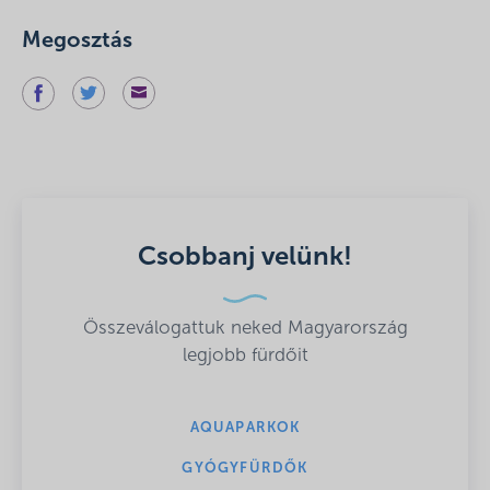
Megosztás
Csobbanj velünk!
Összeválogattuk neked Magyarország
legjobb fürdőit
AQUAPARKOK
GYÓGYFÜRDŐK