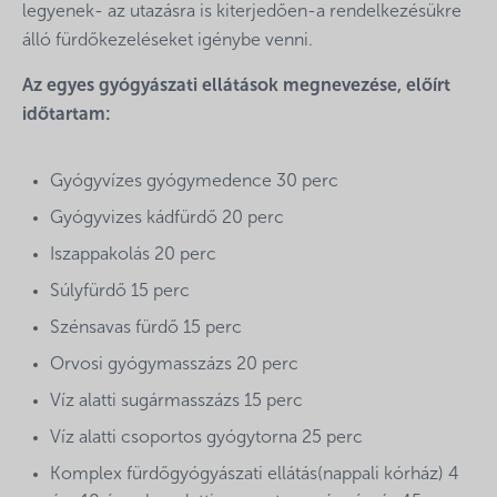
legyenek- az utazásra is kiterjedően-a rendelkezésükre
álló fürdőkezeléseket igénybe venni.
Az egyes gyógyászati ellátások megnevezése, előírt
időtartam:
Gyógyvízes gyógymedence 30 perc
Gyógyvizes kádfürdő 20 perc
Iszappakolás 20 perc
Súlyfürdő 15 perc
Szénsavas fürdő 15 perc
Orvosi gyógymasszázs 20 perc
Víz alatti sugármasszázs 15 perc
Víz alatti csoportos gyógytorna 25 perc
Komplex fürdőgyógyászati ellátás(nappali kórház) 4