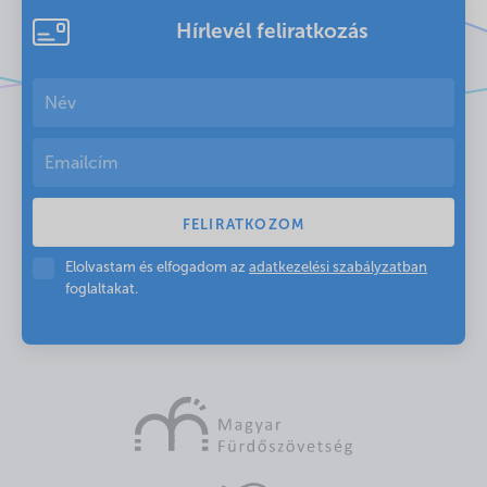
Hírlevél feliratkozás
Elolvastam és elfogadom az
adatkezelési szabályzatban
foglaltakat.