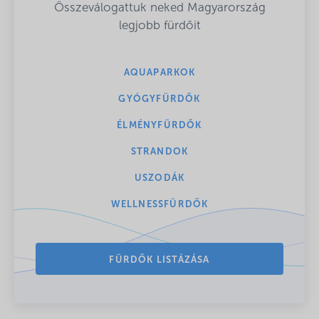
Összeválogattuk neked Magyarország
legjobb fürdőit
AQUAPARKOK
GYÓGYFÜRDŐK
ÉLMÉNYFÜRDŐK
STRANDOK
USZODÁK
WELLNESSFÜRDŐK
FÜRDŐK LISTÁZÁSA