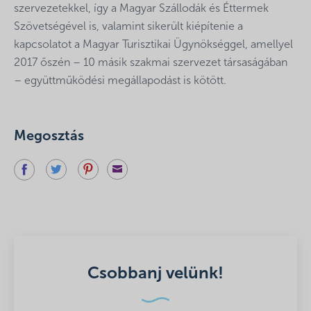
szervezetekkel, így a Magyar Szállodák és Éttermek
Szövetségével is, valamint sikerült kiépítenie a
kapcsolatot a Magyar Turisztikai Ügynökséggel, amellyel
2017 őszén – 10 másik szakmai szervezet társaságában
– együttműködési megállapodást is kötött.
Megosztás
Csobbanj velünk!