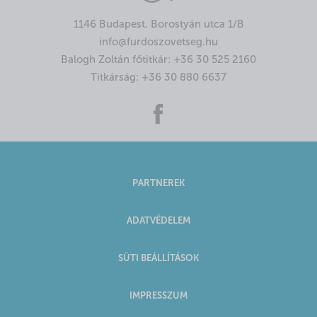
1146 Budapest, Borostyán utca 1/B
info@furdoszovetseg.hu
Balogh Zoltán főtitkár:
+36 30 525 2160
Titkárság:
+36 30 880 6637
PARTNEREK
ADATVÉDELEM
SÜTI BEÁLLÍTÁSOK
IMPRESSZUM