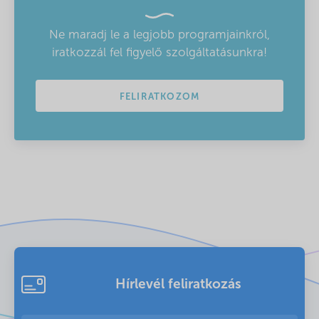
Ne maradj le a legjobb programjainkról,
iratkozzál fel figyelő szolgáltatásunkra!
FELIRATKOZOM
Hírlevél feliratkozás