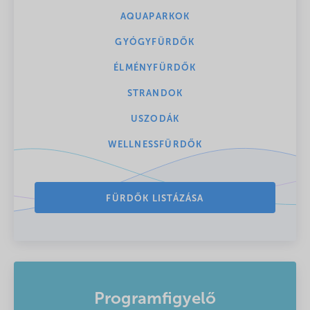
AQUAPARKOK
GYÓGYFÜRDŐK
ÉLMÉNYFÜRDŐK
STRANDOK
USZODÁK
WELLNESSFÜRDŐK
FÜRDŐK LISTÁZÁSA
Programfigyelő