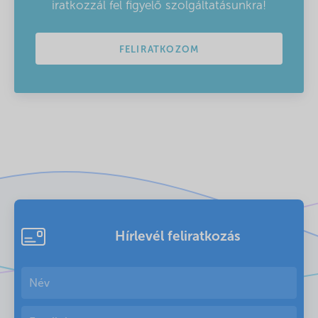
iratkozzál fel figyelő szolgáltatásunkra!
FELIRATKOZOM
Hírlevél feliratkozás