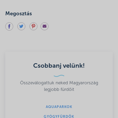
Megosztás
Csobbanj velünk!
Összeválogattuk neked Magyarország
legjobb fürdőit
AQUAPARKOK
GYÓGYFÜRDŐK