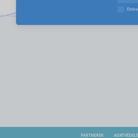
Elolv
PARTNEREK
ADATVÉDEL