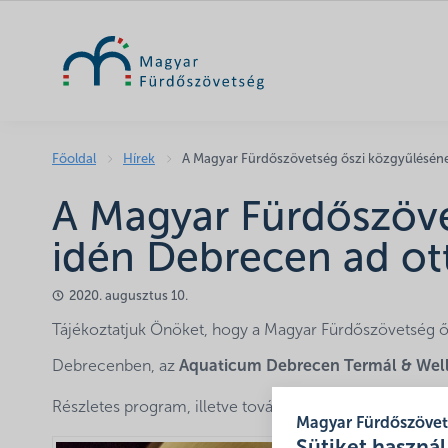
Főoldal
Hírek
A Magyar Fürdőszövetség őszi közgyűlésén
A Magyar Fürdőszöve
idén Debrecen ad ot
2020. augusztus 10.
Tájékoztatjuk Önöket, hogy a Magyar Fürdőszövetség 
Debrecenben, az
Aquaticum Debrecen Termál & Well
Részletes program, illetve további információk hamaro
Magyar Fürdőszöve