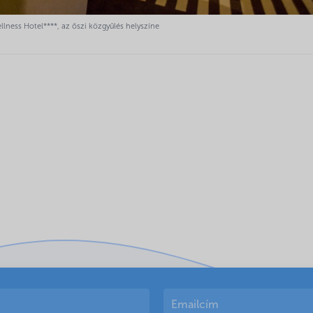
ness Hotel****, az őszi közgyűlés helyszíne