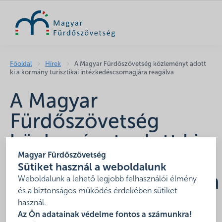
KERESÉS
Főoldal
Hírek
A Magyar Fürdőszövetség közleményt adott
ki a kormány turisztikai intézkedéscsomagjára reagálva
A Magyar
Fürdőszövetség
közleményt adott ki
Magyar Fürdőszövetség
a kormány turisztikai
Sütiket használ a weboldalunk
intézkedéscsomagjára
Weboldalunk a lehető legjobb felhasználói élmény
és a biztonságos működés érdekében sütiket
reagálva
használ.
Az Ön adatainak védelme fontos a számunkra!
2022. november 21.