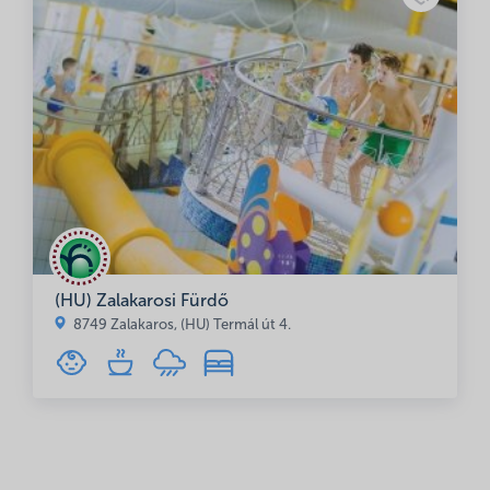
(HU) Zalakarosi Fürdő
8749 Zalakaros, (HU) Termál út 4.