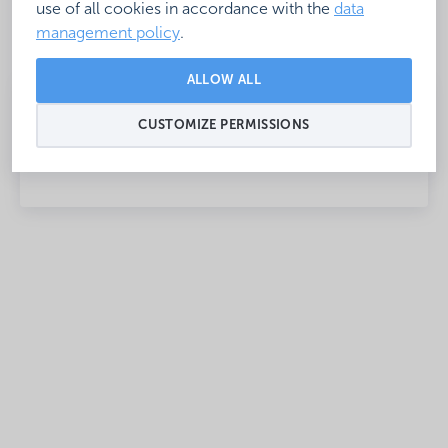
use of all cookies in accordance with the
data
management policy
.
ALLOW ALL
CUSTOMIZE PERMISSIONS
open: In season