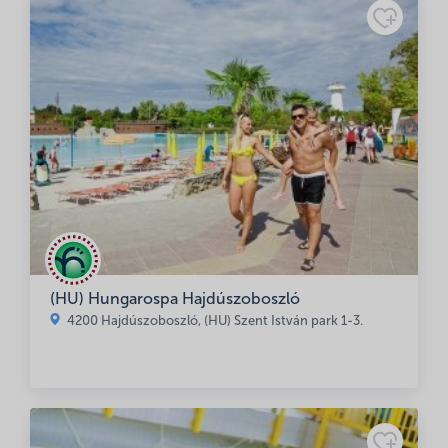
(HU) Hungarospa Hajdúszoboszló
4200 Hajdúszoboszló, (HU) Szent István park 1-3.