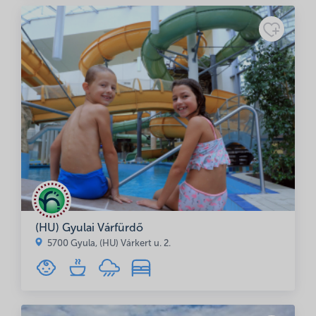
Adatkezelési
tájékoztató
(HU) Gyulai Várfürdő
5700 Gyula, (HU) Várkert u. 2.